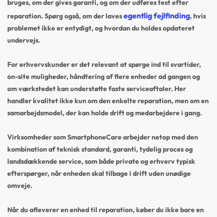
bruges, om der gives garanti, og om der udføres test efter
egentlig fejlfinding
reparation. Spørg også, om der laves
, hvis
problemet ikke er entydigt, og hvordan du holdes opdateret
undervejs.
For erhvervskunder er det relevant at spørge ind til svartider,
on-site muligheder, håndtering af flere enheder ad gangen og
om værkstedet kan understøtte faste serviceaftaler. Her
handler kvalitet ikke kun om den enkelte reparation, men om en
samarbejdsmodel, der kan holde drift og medarbejdere i gang.
Virksomheder som SmartphoneCare arbejder netop med den
kombination af teknisk standard, garanti, tydelig proces og
landsdækkende service, som både private og erhverv typisk
efterspørger, når enheden skal tilbage i drift uden unødige
omveje.
Når du afleverer en enhed til reparation, køber du ikke bare en