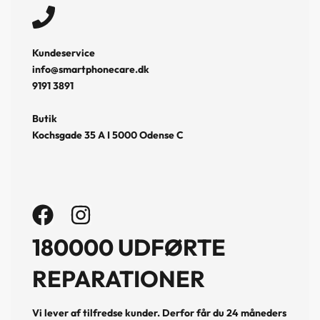
Kundeservice
info@smartphonecare.dk
9191 3891
Butik
Kochsgade 35 A I 5000 Odense C
180000 UDFØRTE
REPARATIONER
Vi lever af tilfredse kunder. Derfor får du 24 måneders