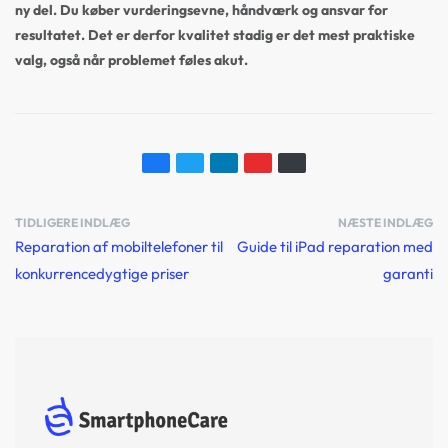
ny del. Du køber vurderingsevne, håndværk og ansvar for
resultatet. Det er derfor kvalitet stadig er det mest praktiske
valg, også når problemet føles akut.
TIDLIGERE INDLÆG
NÆSTE INDLÆG
Reparation af mobiltelefoner til
Guide til iPad reparation med
konkurrencedygtige priser
garanti