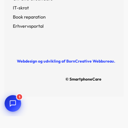
IT-skrot
Book reparation
Erhvervsportal
Webdesign og udvikling af BornCreative Webbureau.
© SmartphoneCare
1