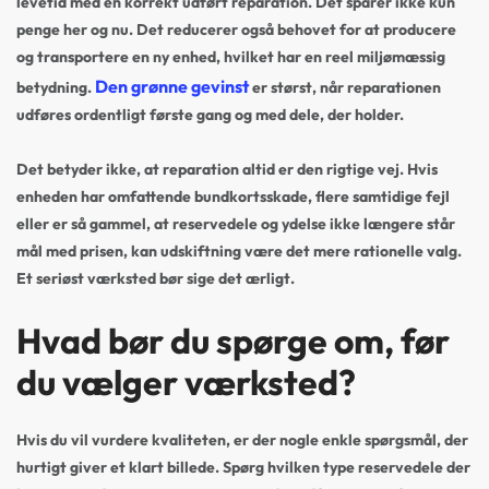
levetid med en korrekt udført reparation. Det sparer ikke kun
penge her og nu. Det reducerer også behovet for at producere
og transportere en ny enhed, hvilket har en reel miljømæssig
Den grønne gevinst
betydning.
er størst, når reparationen
udføres ordentligt første gang og med dele, der holder.
Det betyder ikke, at reparation altid er den rigtige vej. Hvis
enheden har omfattende bundkortsskade, flere samtidige fejl
eller er så gammel, at reservedele og ydelse ikke længere står
mål med prisen, kan udskiftning være det mere rationelle valg.
Et seriøst værksted bør sige det ærligt.
Hvad bør du spørge om, før
du vælger værksted?
Hvis du vil vurdere kvaliteten, er der nogle enkle spørgsmål, der
hurtigt giver et klart billede. Spørg hvilken type reservedele der