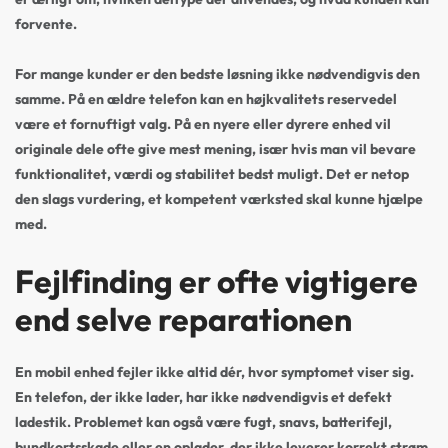
forvente.
For mange kunder er den bedste løsning ikke nødvendigvis den
samme. På en ældre telefon kan en højkvalitets reservedel
være et fornuftigt valg. På en nyere eller dyrere enhed vil
originale dele ofte give mest mening, især hvis man vil bevare
funktionalitet, værdi og stabilitet bedst muligt. Det er netop
den slags vurdering, et kompetent værksted skal kunne hjælpe
med.
Fejlfinding er ofte vigtigere
end selve reparationen
En mobil enhed fejler ikke altid dér, hvor symptomet viser sig.
En telefon, der ikke lader, har ikke nødvendigvis et defekt
ladestik. Problemet kan også være fugt, snavs, batterifejl,
bundkortsskade eller en oplader, der ikke leverer korrekt strøm.