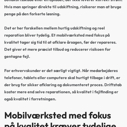
Hvis man springer direkte til udskiftning, risikerer man at bruge
penge på den forkerte løsning.
Det er her forskellen mellem hurtig udskiftning og reel
reparation bliver tydelig. Et mobilværksted med fokus på
kvalitet tager sig tid til at afklare årsagen, før der repareres.
Det giver et mere præcist tilbud og reducerer risikoen for
gentagne fejl.
For erhvervskunder er det særligt vigtigt. Når medarbejderes
telefoner, tablets eller computere skal hurtigt tilbage i drift, er
der brug for sikker afklaring og dokumenteret proces. Driftstab
koster mere end selve reparationen, så kvalitet i fejlfinding er
også kvalitet i forretningen.
Mobilværksted med fokus
på kvalitet kræver tydelige