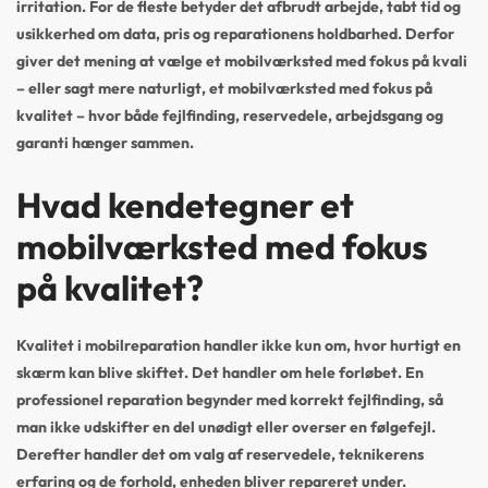
irritation. For de fleste betyder det afbrudt arbejde, tabt tid og
usikkerhed om data, pris og reparationens holdbarhed. Derfor
giver det mening at vælge et mobilværksted med fokus på kvali
– eller sagt mere naturligt, et mobilværksted med fokus på
kvalitet – hvor både fejlfinding, reservedele, arbejdsgang og
garanti hænger sammen.
Hvad kendetegner et
mobilværksted med fokus
på kvalitet?
Kvalitet i mobilreparation handler ikke kun om, hvor hurtigt en
skærm kan blive skiftet. Det handler om hele forløbet. En
professionel reparation begynder med korrekt fejlfinding, så
man ikke udskifter en del unødigt eller overser en følgefejl.
Derefter handler det om valg af reservedele, teknikerens
erfaring og de forhold, enheden bliver repareret under.