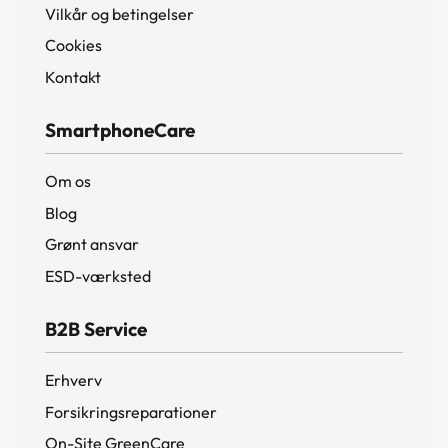
Vilkår og betingelser
Cookies
Kontakt
SmartphoneCare
Om os
Blog
Grønt ansvar
ESD-værksted
B2B Service
Erhverv
Forsikringsreparationer
On-Site GreenCare