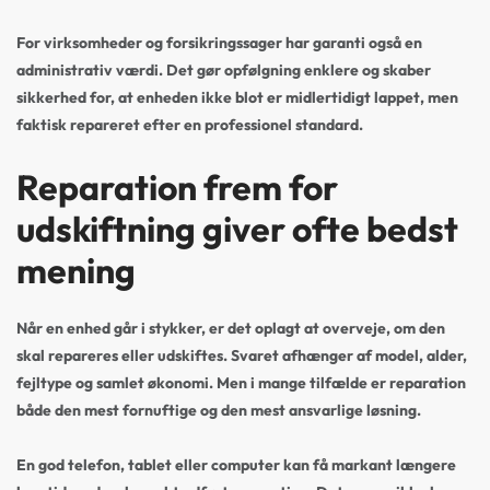
For virksomheder og forsikringssager har garanti også en
administrativ værdi. Det gør opfølgning enklere og skaber
sikkerhed for, at enheden ikke blot er midlertidigt lappet, men
faktisk repareret efter en professionel standard.
Reparation frem for
udskiftning giver ofte bedst
mening
Når en enhed går i stykker, er det oplagt at overveje, om den
skal repareres eller udskiftes. Svaret afhænger af model, alder,
fejltype og samlet økonomi. Men i mange tilfælde er reparation
både den mest fornuftige og den mest ansvarlige løsning.
En god telefon, tablet eller computer kan få markant længere