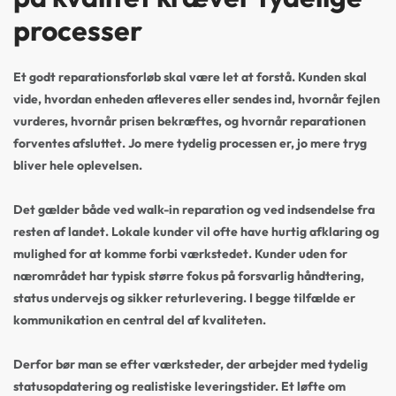
processer
Et godt reparationsforløb skal være let at forstå. Kunden skal
vide, hvordan enheden afleveres eller sendes ind, hvornår fejlen
vurderes, hvornår prisen bekræftes, og hvornår reparationen
forventes afsluttet. Jo mere tydelig processen er, jo mere tryg
bliver hele oplevelsen.
Det gælder både ved walk-in reparation og ved indsendelse fra
resten af landet. Lokale kunder vil ofte have hurtig afklaring og
mulighed for at komme forbi værkstedet. Kunder uden for
nærområdet har typisk større fokus på forsvarlig håndtering,
status undervejs og sikker returlevering. I begge tilfælde er
kommunikation en central del af kvaliteten.
Derfor bør man se efter værksteder, der arbejder med tydelig
statusopdatering og realistiske leveringstider. Et løfte om