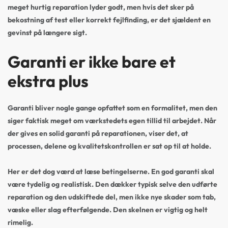
meget hurtig reparation lyder godt, men hvis det sker på
bekostning af test eller korrekt fejlfinding, er det sjældent en
gevinst på længere sigt.
Garanti er ikke bare et
ekstra plus
Garanti bliver nogle gange opfattet som en formalitet, men den
siger faktisk meget om værkstedets egen tillid til arbejdet. Når
der gives en solid garanti på reparationen, viser det, at
processen, delene og kvalitetskontrollen er sat op til at holde.
Her er det dog værd at læse betingelserne. En god garanti skal
være tydelig og realistisk. Den dækker typisk selve den udførte
reparation og den udskiftede del, men ikke nye skader som tab,
væske eller slag efterfølgende. Den skelnen er vigtig og helt
rimelig.