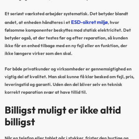
Et seriøst værksted arbejder systematisk. Det betyder blandt
ESD-sikret miljø
andet, at enheden håndteres i et
, hvor
følsomme komponenter beskyttes mod statisk elektricitet. Det
betyder også, at der testes før og efter reparation, så kunden
ikke får en enhed tilbage med en ny fejl eller en funktion, der
ikke længere virker som den skal.
For både privatkunder og virksomheder er gennemsigtighed en
vigtig del af kvalitet. Man skal kunne få klar besked om fejl, pris,
leveringstid og garanti. Uden den del bliver selv en teknisk
korrekt reparation svær at have tillid til.
Billigst muligt er ikke altid
billigst
Når en telefon eller tablet går i stykker, frister den hurtige og