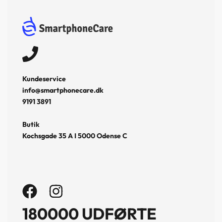
Kundeservice
info@smartphonecare.dk
9191 3891
Butik
Kochsgade 35 A I 5000 Odense C
180000 UDFØRTE