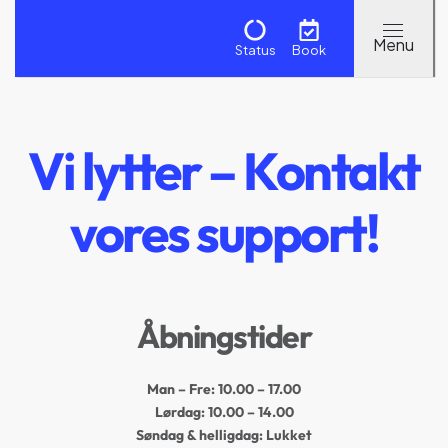
Status
Book
Vi lytter – Kontakt
vores support!
Åbningstider
Man – Fre:
10.00 – 17.00
Lørdag:
10.00 – 14.00
Søndag & helligdag: Lukket