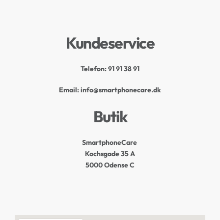
Kundeservice
Telefon:
91 91 38 91
Email: info@smartphonecare.dk
Butik
SmartphoneCare
Kochsgade 35 A
5000 Odense C