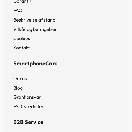
Garanti+
FAQ
Beskrivelse af stand
Vilkår og betingelser
Cookies
Kontakt
SmartphoneCare
Om os
Blog
Grønt ansvar
ESD-værksted
B2B Service