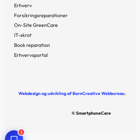
Erhverv
Forsikringsreparationer
On-Site GreenCare
IT-skrot
Book reparation
Erhvervsportal
Webdesign og udvikling af BornCreative Webbureau.
© SmartphoneCare
1