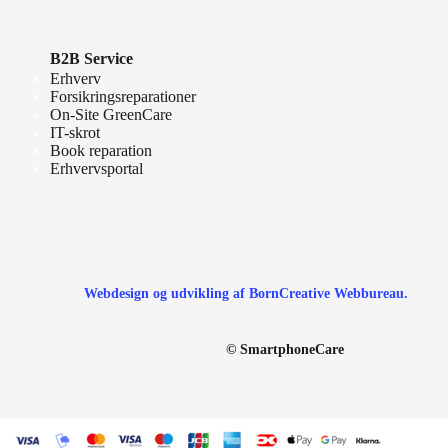
B2B Service
Erhverv
Forsikringsreparationer
On-Site GreenCare
IT-skrot
Book reparation
Erhvervsportal
Webdesign og udvikling af BornCreative Webbureau.
© SmartphoneCare