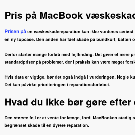
Pris på MacBook væskeskade
Prisen på
en væskeskadereparation kan ikke vurderes seriøst
en ny topcase. Den anden har fået skade på bundkort, batteri
Derfor starter mange forløb med fejlfinding. Det giver et mere 
standardpriser på problemer, der i praksis kan være meget forsk
Hvis data er vigtige, bør det også indgå i vurderingen. Nogle ku
Det kan påvirke prioriteringen i reparationsforløbet.
Hvad du ikke bør gøre efte
Den største fejl er at vente for længe, fordi MacBooken stadig s
begrænset skade til en dyrere reparation.