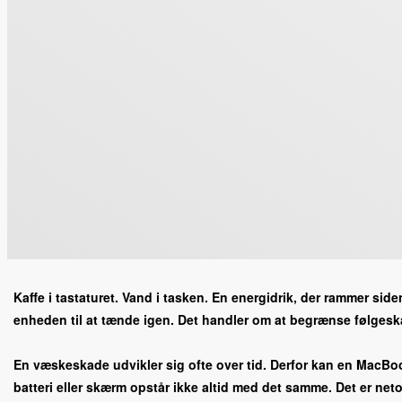
Kaffe i tastaturet. Vand i tasken. En energidrik, der rammer s
enheden til at tænde igen. Det handler om at begrænse følgeska
En væskeskade udvikler sig ofte over tid. Derfor kan en MacBook
batteri eller skærm opstår ikke altid med det samme. Det er neto