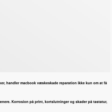
 sker, handler macbook væskeskade reparation ikke kun om at få
nere. Korrosion på print, kortslutninger og skader på tastatur,