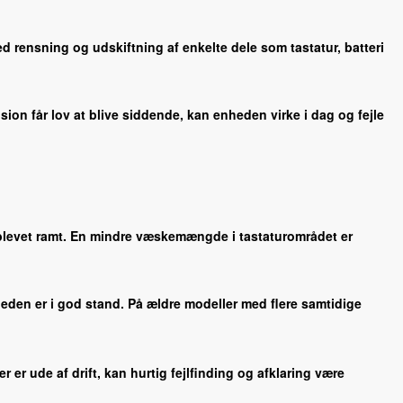
ed rensning og udskiftning af enkelte dele som tastatur, batteri
sion får lov at blive siddende, kan enheden virke i dag og fejle
er blevet ramt. En mindre væskemængde i tastaturområdet er
eden er i god stand. På ældre modeller med flere samtidige
 er ude af drift, kan hurtig fejlfinding og afklaring være