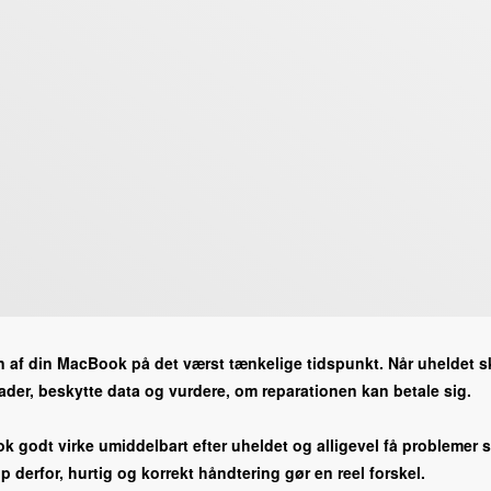
iden af din MacBook på det værst tænkelige tidspunkt. Når uheldet
der, beskytte data og vurdere, om reparationen kan betale sig.
 godt virke umiddelbart efter uheldet og alligevel få problemer se
p derfor, hurtig og korrekt håndtering gør en reel forskel.