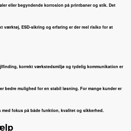
raler eller begyndende korrosion på printbaner og stik. Det
ærktøj, ESD-sikring og erfaring er der reel risiko for at
lfinding, korrekt værkstedsmiljø og tydelig kommunikation er
ver bedre mulighed for en stabil løsning. For mange kunder er
s med fokus på både funktion, kvalitet og sikkerhed.
ælp