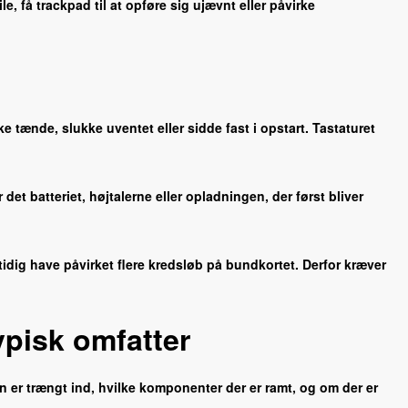
, få trackpad til at opføre sig ujævnt eller påvirke
tænde, slukke uventet eller sidde fast i opstart. Tastaturet
det batteriet, højtalerne eller opladningen, der først bliver
idig have påvirket flere kredsløb på bundkortet. Derfor kræver
pisk omfatter
er trængt ind, hvilke komponenter der er ramt, og om der er