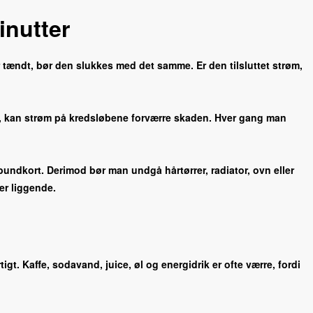
inutter
tændt, bør den slukkes med det samme. Er den tilsluttet strøm,
den, kan strøm på kredsløbene forværre skaden. Hver gang man
bundkort. Derimod bør man undgå hårtørrer, radiator, ovn eller
er liggende.
. Kaffe, sodavand, juice, øl og energidrik er ofte værre, fordi