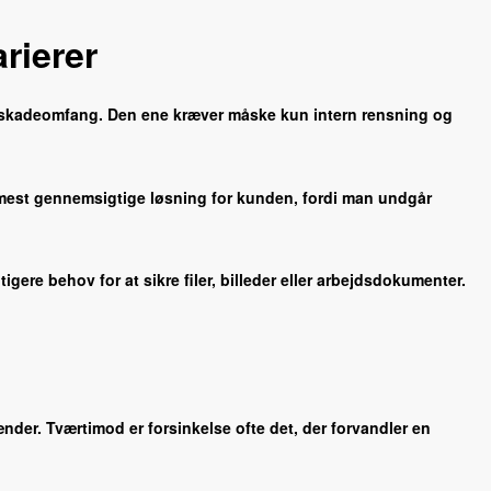
rierer
t skadeomfang. Den ene kræver måske kun intern rensning og
en mest gennemsigtige løsning for kunden, fordi man undgår
gere behov for at sikre filer, billeder eller arbejdsdokumenter.
ænder. Tværtimod er forsinkelse ofte det, der forvandler en