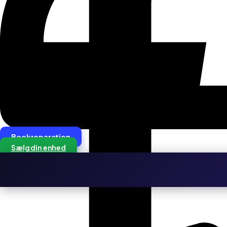
Book reparation
Sælg din enhed