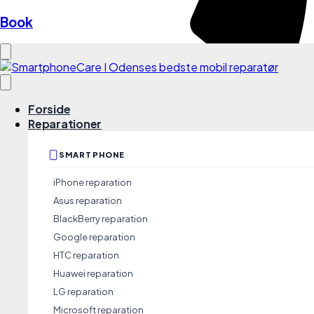
Book
Forside
Reparationer
SMARTPHONE
iPhone reparation
Asus reparation
BlackBerry reparation
Google reparation
HTC reparation
Kundeservice
Huawei reparation
info@smartphonecare.dk
9191 3891
LG reparation
Microsoft reparation
Butik