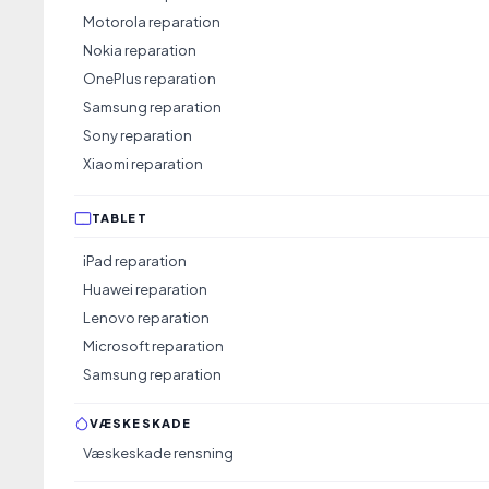
Kochsgade 35 A I 5000 Odense C
Motorola reparation
Nokia reparation
Facebook
OnePlus reparation
Samsung reparation
Sony reparation
Xiaomi reparation
TABLET
iPad reparation
Huawei reparation
Lenovo reparation
Microsoft reparation
Samsung reparation
VÆSKESKADE
Væskeskade rensning