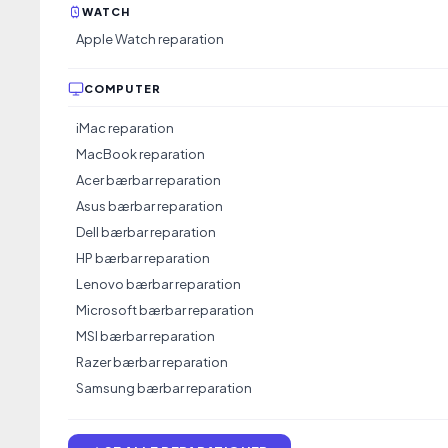
WATCH
Apple Watch reparation
Instagram
COMPUTER
iMac reparation
MacBook reparation
Acer bærbar reparation
Asus bærbar reparation
Dell bærbar reparation
HP bærbar reparation
Lenovo bærbar reparation
Microsoft bærbar reparation
MSI bærbar reparation
Razer bærbar reparation
Samsung bærbar reparation