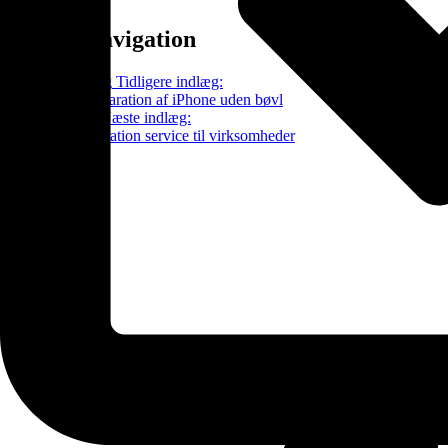
Indlægsnavigation
Tidligere Indlæg
Tidligere indlæg:
Forsendelsesreparation af iPhone uden bøvl
Næste Indlæg
Næste indlæg:
B2B mobilreparation service til virksomheder