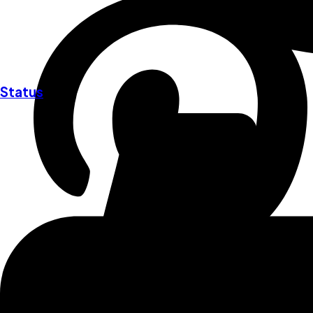
Status