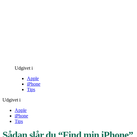
Udgivet i
Apple
iPhone
Tips
Udgivet i
Apple
iPhone
Tips
Sådan slår du “Find min iPhone”