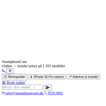
SmartphoneCare
Online — kender priser på 1.391 modeller
🕒 Åbningstider
📱 iPhone 16 Pro skærm
📍 Adresse & kontakt
📅 Book online
info@smartphonecare.dk
91913891