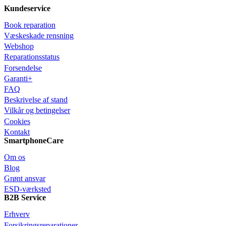
Kundeservice
Book reparation
Væskeskade rensning
Webshop
Reparationsstatus
Forsendelse
Garanti+
FAQ
Beskrivelse af stand
Vilkår og betingelser
Cookies
Kontakt
SmartphoneCare
Om os
Blog
Grønt ansvar
ESD-værksted
B2B Service
Erhverv
Forsikringsreparationer