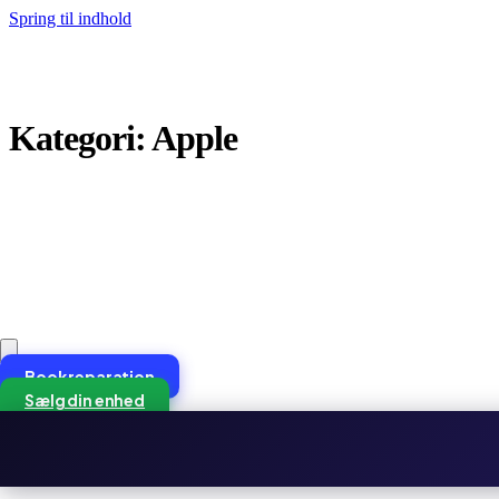
Spring til indhold
Kategori:
Apple
Book reparation
Sælg din enhed