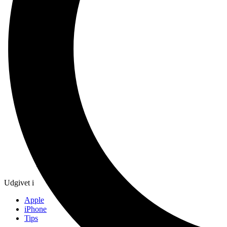
Udgivet i
Apple
iPhone
Tips
Udgivet i
Apple
iPhone
Tips