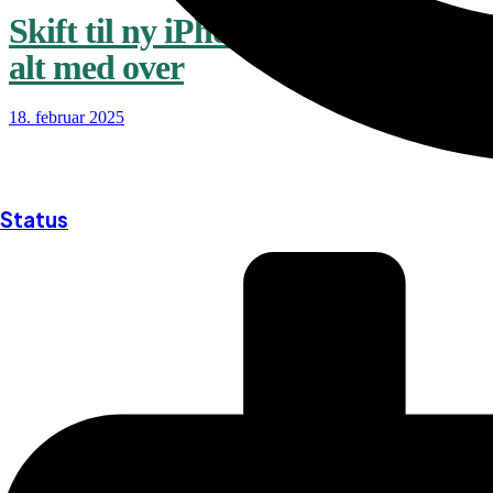
Skift til ny iPhone? Sådan får du
alt med over
18. februar 2025
Status