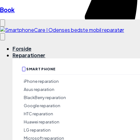
Book
Forside
Reparationer
SMARTPHONE
iPhone reparation
Asus reparation
BlackBerry reparation
Google reparation
HTC reparation
Huawei reparation
Kundeservice
info@smartphonecare.dk
LG reparation
9191 3891
Microsoft reparation