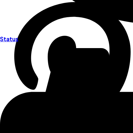
Status