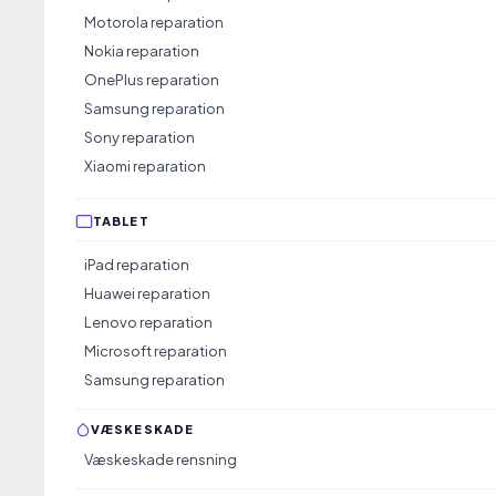
Butik
Motorola reparation
Kochsgade 35 A I 5000 Odense C
Nokia reparation
Facebook
OnePlus reparation
Samsung reparation
Sony reparation
Xiaomi reparation
TABLET
iPad reparation
Huawei reparation
Lenovo reparation
Microsoft reparation
Samsung reparation
VÆSKESKADE
Væskeskade rensning