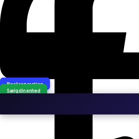
Book reparation
Sælg din enhed