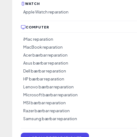
WATCH
Apple Watch reparation
Instagram
COMPUTER
iMac reparation
MacBook reparation
Acer bærbar reparation
Asus bærbar reparation
Dell bærbar reparation
HP bærbar reparation
Lenovo bærbar reparation
Microsoft bærbar reparation
MSI bærbar reparation
Razer bærbar reparation
Samsung bærbar reparation