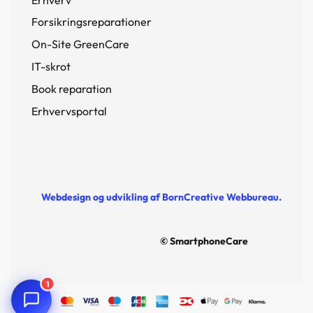
Forsikringsreparationer
On-Site GreenCare
IT-skrot
Book reparation
Erhvervsportal
Webdesign og udvikling af BornCreative Webbureau.
© SmartphoneCare
1