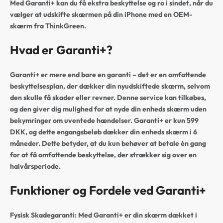
Med Garanti+ kan du få ekstra beskyttelse og ro i sindet, når du
vælger at udskifte skærmen på din iPhone med en OEM-
skærm fra ThinkGreen.
Hvad er Garanti+?
Garanti+ er mere end bare en garanti – det er en omfattende
beskyttelsesplan, der dækker din nyudskiftede skærm, selvom
den skulle få skader eller revner. Denne service kan tilkøbes,
og den giver dig mulighed for at nyde din enheds skærm uden
bekymringer om uventede hændelser. Garanti+ er kun
599
DKK,
og dette engangsbeløb dækker din enheds skærm i 6
måneder. Dette betyder, at du kun behøver at betale én gang
for at få omfattende beskyttelse, der strækker sig over en
halvårsperiode.
Funktioner og Fordele ved Garanti+
Fysisk Skadegaranti:
Med Garanti+ er din skærm dækket i