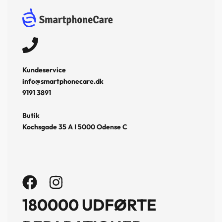
Kundeservice
info@smartphonecare.dk
9191 3891
Butik
Kochsgade 35 A I 5000 Odense C
180000 UDFØRTE