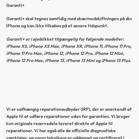
Garanti+
Garanti+ skal tegnes samtidig med skærmudskiftningen på din
iPhone og kan ikke tilkøbes på et senere tidspunkt.
Garanti+ er i øjeblikket tilgængelig for følgende modeller:
iPhone XS, iPhone XS Max, iPhone XR, iPhone 11, iPhone 11 Pro,
iPhone 11 Pro Max, iPhone 12, iPhone 12 Pro, iPhone 12 Mini,
iPhone 12 Pro Max, iPhone 13, iPhone 13 Mini og iPhone 13 Plus.
Vi er uafhængig reparationsudbyder (IRP), der er anerkendt af
Apple til at udføre reparationer uden for garantien. Vi bruger
kun originale reservedele leveret direkte af Apple til
reparationer. Vi har også alle de officielle diagnostiske
værktøjer, og vores teknikere er uddannet og certificeret i