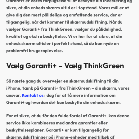
Garanti+ er vores forpligtelse til at beskytte din investering og
sikre, at din enheds skærm altid er i topstand. Vores mål er at
give dig den mest pålidelige og omfattende service, der er
tilgængelig, når det kommer til skærmudskiftning. Når du
vælger Garanti+ fra ThinkGreen, vælger du pålidelighed,
kvalitet og ekstra beskyttelse. Vi er her for at sikre, at din
enheds skærm altid er i perfekt stand, så du kan nyde en
problemfri brugeroplevelse.
Vælg Garanti+ – Vælg ThinkGreen
Så næste gang du overvejer en skærmudskiftning til din
iPhone, tænk på Garanti+ fra ThinkGreen – din skærm, vores
ansvar.
Kontakt os
i dag for at få mere information om
Garanti+ og hvordan det kan beskytte din enheds skærm.
For at sikre, at du får den fulde fordel af Garanti+, kan denne
service ikke kombineres med andre garantier eller
beskyttelsesplaner. Garanti+ er kun tilgængelig for
skærmudskiftninger på iPhone-enheder med tilkøb af