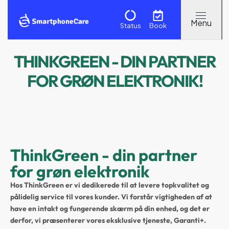
Status
Book
THINKGREEN - DIN PARTNER
FOR GRØN ELEKTRONIK!
ThinkGreen - din partner
for grøn elektronik
Hos ThinkGreen er vi dedikerede til at levere topkvalitet og
pålidelig service til vores kunder. Vi forstår vigtigheden af at
have en intakt og fungerende skærm på din enhed, og det er
derfor, vi præsenterer vores eksklusive tjeneste, Garanti+.