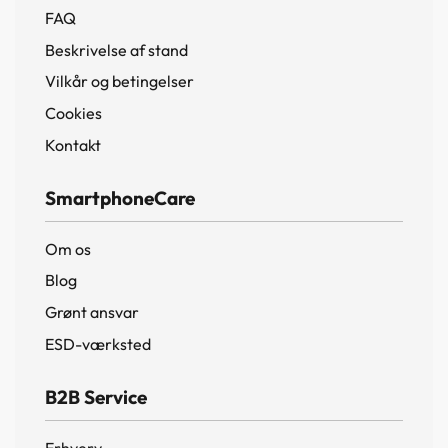
FAQ
Beskrivelse af stand
Vilkår og betingelser
Cookies
Kontakt
SmartphoneCare
Om os
Blog
Grønt ansvar
ESD-værksted
B2B Service
Erhverv